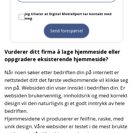
Jeg tillater at Digital MedieXpert tar kontakt med
meg.
Vurderer ditt firma å lage hjemmeside eller
oppgradere eksisterende hjemmeside?
Når noen søker etter bedriften din på internett er
nettstedet ditt det første vedkommende vil klikke seg
inn på. Websiden din viser innsikt i bedriften din. Er
websiden brukervennlig, innholdsrik og med korrekt
design vil den naturligvis gi et godt inntrykk av hele
bedriften.
Hjemmesidene vi produserer er feilfrie, raske, med
unik design. Våre websider er testet i de mest brukte