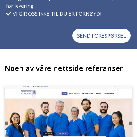
før levering
VI GIR OSS IKKE TIL DU ER FORNØYD!
SEND FORESPØRSEL
Noen av våre nettside referanser