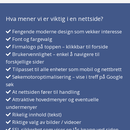
Hva mener vi er viktig i en nettside?
Fengende moderne design som vekker interesse
Font og fargevalg
Firmalogo på toppen – klikkbar til forside
Brukervennlighet – enkel å navigere til
forskjellige sider
Tilpasset til alle enheter som mobil og nettbrett
Søkemotoroptimalisering – vise i treff på Google
søk
At nettsiden fører til handling
Attraktive hovedmenyer og eventuelle
undermenyer
Rikelig innhold (tekst)
Riktige valg av bilder / videoer
SSL sikkerhet som viser en lås knapp ved siden