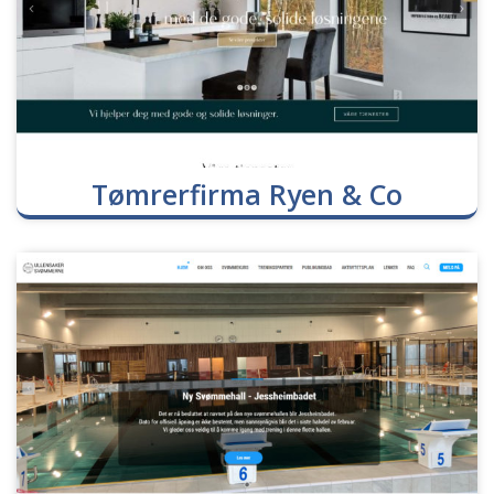
Tømrerfirma Ryen & Co