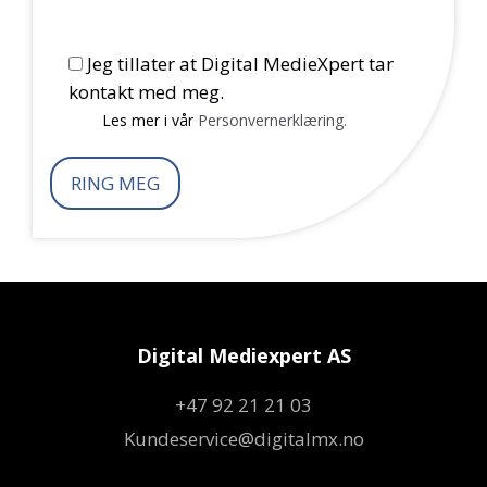
Jeg tillater at Digital MedieXpert tar
kontakt med meg.
Les mer i vår
Personvernerklæring.
Digital Mediexpert AS
+47 92 21 21 03
Kundeservice@digitalmx.no