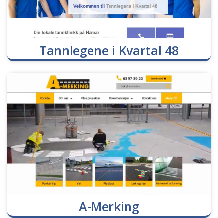
Tannlegene i Kvartal 48
A-Merking